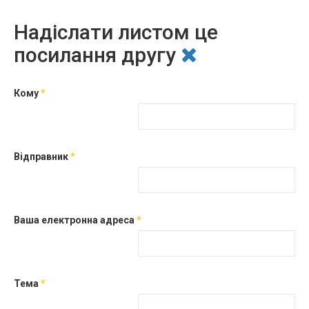
Надіслати листом це
посилання другу
Кому
*
Відправник
*
Ваша електронна адреса
*
Тема
*