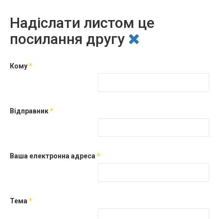
Надіслати листом це
посилання другу
Кому
*
Відправник
*
Ваша електронна адреса
*
Тема
*