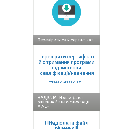
Перевірити свій сертифікат
Перевірити сертифікат
й отримання програми
підвищення
кваліфікації/навчання
!!!НАТИСНУТИ ТУТ!!!
НАДІСЛАТИ свій файл-
рішення бізнес-симуляції
ViAL+
!!!Надіслати файл-
рішення!!!