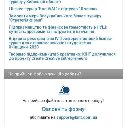
турніру у Київській області
І Бізнес-турнір "Бос.ViAL" стартував 10 червня
Замовити мерч Всеукраїнського бізнес-турніру
"Стратегія фірми"
Підприємництво та фінансова грамотність в НУШ:
сутність, програми та інструменти навчання
Відкрита реєстрація на ІV Профорієнтаційний бізнес-
турнір для старшокласників і студентства
Київщини-2020
Творимо підприємництво креативно: КІНТ долучилася
до проекту Сreate Creative Entrepreneurs
Не прийшов файл-ключ. Що робити?
Не прийшов файл-ключ поточного періоду?
!
Заповніть форму
!
або пишіть на
support@kint.com.ua