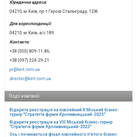
Юридична адреса:
04210, м. Київ, пр-т Героїв Сталінграду, 12Ж
Для кореспонденції:
04210, м. Київ, а/с 189
Контакти:
+38 (050) 809-11-86,
+38 (097) 224-29-21
pr@kint.com.ua
director@kint.com.ua
Події компанії
Відкрита реєстрація на ювілейний Х Міський бізнес-
турнір "Стратегія фірми.Кропивницький-2025"
Відкрита реєстрація на VІІІ Міський бізнес-турнір
"Стратегія фірми.Кропивницький-2023"
Ось і починається фінал ювілейного п'ятого бізнес-