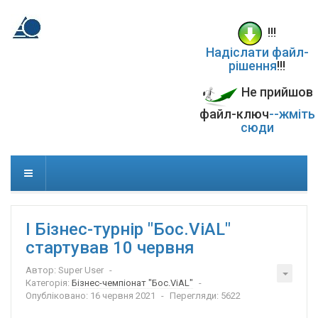
!!!
Надіслати файл-
рішення
!!!
Не прийшов
файл-ключ
--жміть
сюди
І Бізнес-турнір "Бос.ViAL"
стартував 10 червня
Автор:
Super User
Категорія:
Бізнес-чемпіонат "Бос.ViAL"
Опубліковано: 16 червня 2021
Перегляди: 5622