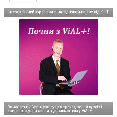
Інтерактивний курс навчання підприємництву від КІНТ
Замовлення Сертифікату про проходження курсів і
тренінгів з управління підприємством у ViAL+