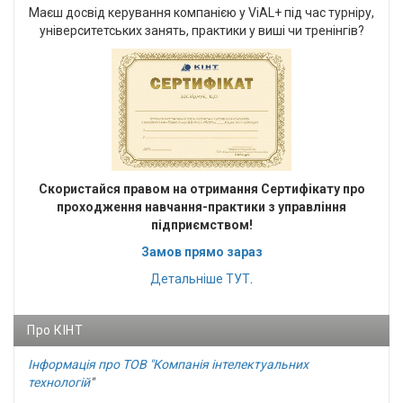
Маєш досвід керування компанією у ViAL+ під час турніру,
університетських занять, практики у виші чи тренінгів?
Cкористайся правом на отримання Сертифікату про
проходження навчання-практики з управління
підприємством!
Замов прямо зараз
Детальніше
ТУТ
.
Про КІНТ
Інформація про ТОВ "Компанія інтелектуальних
технологій
"