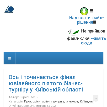
!!!
Надіслати файл-
рішення
!!!
Не прийшов
файл-ключ
--жміть
сюди
Ось і починається фінал
ювілейного п'ятого бізнес-
турніру у Київській області
Автор:
Super User
Категорія:
Профорієнтаційні турніри для молоді Київщини
Опубліковано: 24 листопада 2021