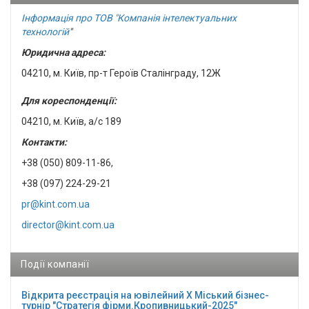
Інформація про ТОВ "Компанія інтелектуальних
технологій
"
Юридична адреса:
04210, м. Київ, пр-т Героїв Сталінграду, 12Ж
Для кореспонденції:
04210, м. Київ, а/с 189
Контакти:
+38 (050) 809-11-86,
+38 (097) 224-29-21
pr@kint.com.ua
director@kint.com.ua
Події компанії
Відкрита реєстрація на ювілейний Х Міський бізнес-
турнір "Стратегія фірми.Кропивницький-2025"