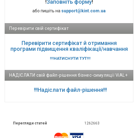
!
Заповніть форму
!
або пишіть на
support@kint.com.ua
Перевірити свій сертифікат
Перевірити сертифікат й отримання
програми підвищення кваліфікації/навчання
!!!НАТИСНУТИ ТУТ!!!
НАДІСЛАТИ свій файл-рішення бізнес-симуляції ViAL+
!!!Надіслати файл-рішення!!!
Перегляди статей
1262663