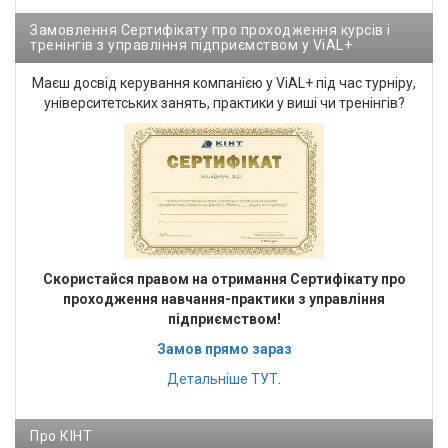
Замовлення Сертифікату про проходження курсів і
тренінгів з управління підприємством у ViAL+
Маєш досвід керування компанією у ViAL+ під час турніру,
університетських занять, практики у виші чи тренінгів?
Cкористайся правом на отримання Сертифікату про
проходження навчання-практики з управління
підприємством!
Замов прямо зараз
Детальніше
ТУТ
.
Про КІНТ