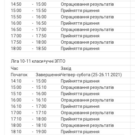
14:50
-
15:00
Опрацювання результатів
15:00
-
15:50
Прийняття рішення
15:50
-
16:00
Опрацювання результатів
16:00
-
16:50
Прийняття рішення
16:50
-
17:00
Опрацювання результатів
17:00
-
17:50
Прийняття рішення
17:50
-
18:00
Опрацювання результатів
18:00
-
18:50
Прийняття рішення
Ліга 10-11 класи+учні ЗПТО
Час
Захід
Початок
Завершення
Четвер-субота (25-26.11.2021)
14:10
-
15:00
Прийняття рішення
15:00
-
15:10
Опрацювання результатів
15:10
-
16:00
Прийняття рішення
16:00
-
16:10
Опрацювання результатів
16:10
-
17:00
Прийняття рішення
17:00
-
17:10
Опрацювання результатів
17:10
-
18:00
Прийняття рішення
18:00
-
18:10
Опрацювання результатів
18:10
-
19:00
Прийняття рішення