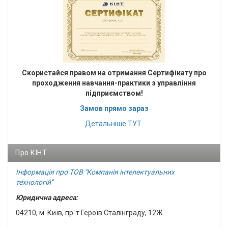
Cкористайся правом на отримання Сертифікату про
проходження навчання-практики з управління
підприємством!
Замов прямо зараз
Детальніше
ТУТ
.
Про КІНТ
Інформація про ТОВ "Компанія інтелектуальних
технологій
"
Юридична адреса:
04210, м. Київ, пр-т Героїв Сталінграду, 12Ж