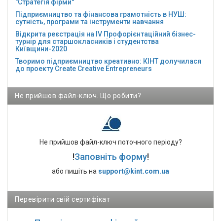
"Стратегія фірми"
Підприємництво та фінансова грамотність в НУШ:
сутність, програми та інструменти навчання
Відкрита реєстрація на ІV Профорієнтаційний бізнес-
турнір для старшокласників і студентства
Київщини-2020
Творимо підприємництво креативно: КІНТ долучилася
до проекту Сreate Creative Entrepreneurs
Не прийшов файл-ключ. Що робити?
Не прийшов файл-ключ поточного періоду?
!
Заповніть форму
!
або пишіть на
support@kint.com.ua
Перевірити свій сертифікат