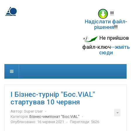
!!!
Надіслати файл-
рішення
!!!
Не прийшов
файл-ключ
--жміть
сюди
І Бізнес-турнір "Бос.ViAL"
стартував 10 червня
Автор:
Super User
Категорія:
Бізнес-чемпіонат "Бос.ViAL"
Опубліковано: 16 червня 2021
Перегляди: 5626