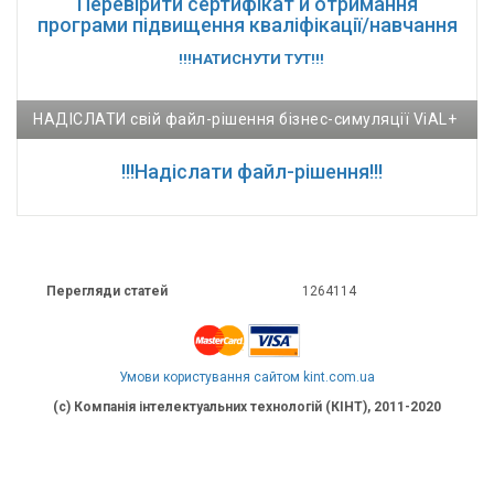
Перевірити сертифікат й отримання
програми підвищення кваліфікації/навчання
!!!НАТИСНУТИ ТУТ!!!
НАДІСЛАТИ свій файл-рішення бізнес-симуляції ViAL+
!!!Надіслати файл-рішення!!!
Перегляди статей
1264114
Умови користування сайтом kint.com.ua
(c) Компанія інтелектуальних технологій (КІНТ), 2011-2020