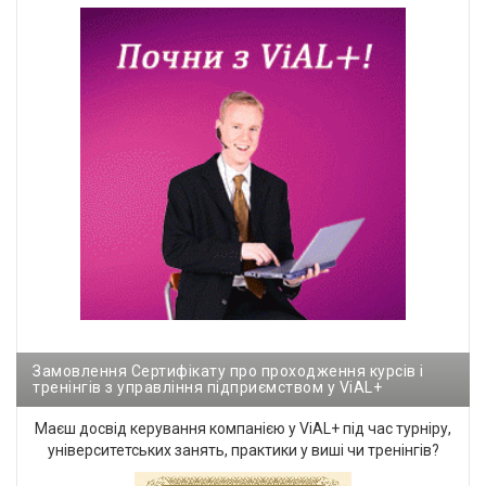
Замовлення Сертифікату про проходження курсів і
тренінгів з управління підприємством у ViAL+
Маєш досвід керування компанією у ViAL+ під час турніру,
університетських занять, практики у виші чи тренінгів?