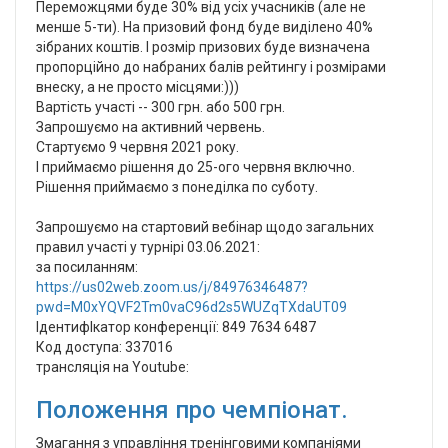
Переможцями буде 30% від усіх учасників (але не
менше 5-ти). На призовий фонд буде виділено 40%
зібраних коштів. І розмір призових буде визначена
пропорційно до набраних балів рейтингу і розмірами
внеску, а не просто місцями:)))
Вартість участі -- 300 грн. або 500 грн.
Запрошуємо на активний червень.
Стартуємо 9 червня 2021 року.
І приймаємо рішення до 25-ого червня включно.
Рішення приймаємо з понеділка по суботу.
Запрошуємо на стартовий вебінар щодо загальних
правил участі у турнірі 03.06.2021:
за посиланням:
https://us02web.zoom.us/j/84976346487?
pwd=M0xYQVF2Tm0vaC96d2s5WUZqTXdaUT09
ІдентифІкатор конференції: 849 7634 6487
Код доступа: 337016
трансляція на Youtube:
Положення про чемпіонат.
Змагання з управління тренінговими компаніями