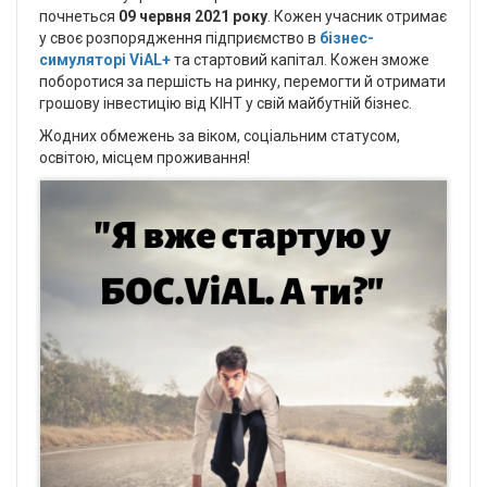
почнеться
09
червня 2021 року
. Кожен учасник отримає
у своє розпорядження підприємство в
бізнес-
симуляторі ViAL+
та стартовий капітал. Кожен зможе
поборотися за першість на ринку, перемогти й отримати
грошову інвестицію від КІНТ у свій майбутній бізнес.
Жодних обмежень за віком, соціальним статусом,
освітою, місцем проживання!