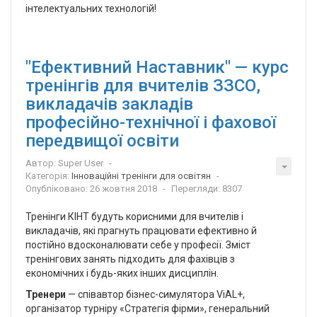
інтелектуальних технологій!
"Ефективний Наставник" — курс
тренінгів для вчителів ЗЗСО,
викладачів закладів
професійно-технічної і фахової
передвищої освіти
Автор:
Super User
Категорія:
Інноваційні тренінги для освітян
Опубліковано: 26 жовтня 2018
Перегляди: 8307
Тренінги КІНТ будуть корисними для вчителів і
викладачів, які прагнуть працювати ефективно й
постійно вдосконалювати себе у професії. Зміст
тренінгових занять підходить для фахівців з
економічних і будь-яких інших дисциплін.
Тренери
— співавтор бізнес-симулятора ViAL+,
організатор турніру «Стратегія фірми», генеральний