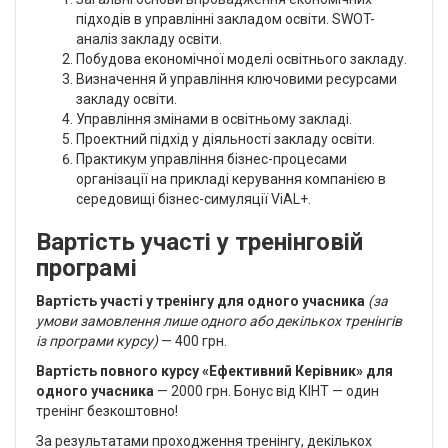
підходів в управлінні закладом освіти. SWOT-
аналіз закладу освіти.
Побудова економічної моделі освітнього закладу.
Визначення й управління ключовими ресурсами
закладу освіти.
Управління змінами в освітньому закладі.
Проектний підхід у діяльності закладу освіти.
Практикум управління бізнес-процесами
організації на прикладі керування компанією в
середовищі бізнес-симуляції ViAL+.
Вартість участі у тренінговій
програмі
Вартість участі у тренінгу для одного учасника
(за
умови замовлення лише одного або декількох тренінгів
із програми курсу)
— 400 грн.
Вартість повного курсу «Ефективний Керівник» для
одного учасника
— 2000 грн. Бонус від КІНТ — один
тренінг безкоштовно!
За результатами проходження тренінгу, декількох