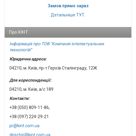
Замов прямо зараз
Детальніше
ТУТ
.
Про КІНТ
Інформація про ТОВ "Компанія інтелектуальних
технологій
"
Юридична адреса:
04210, м. Київ, пр-т Героїв Сталінграду, 12Ж
Для кореспонденції:
04210, м. Київ, а/с 189
Контакти:
+38 (050) 809-11-86,
+38 (097) 224-29-21
pr@kint.com.ua
director@kint.com.ua