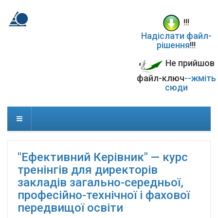
!!!
Надіслати файл-
рішення
!!!
Не прийшов
файл-ключ
--жміть
сюди
"Ефективний Керівник" — курс
тренінгів для директорів
закладів загально-середньої,
професійно-технічної і фахової
передвищої освіти