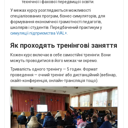
технічної і фахової передвищої освіти.
У межах курсу розглядаються можливості
спеціалізованих програм, бізнес-симуляторів, для
формування економічної грамотності педагогів,
школярів і студентів. Передбачений практикум у
симуляції підприємства ViAL+
.
Як проходять тренінгові заняття
Кожен курс включає в себе самостійні тренінги. Вони
можуть проводитися в його межах чи окремо.
Тривалість одного тренінгу — 5 годин. Формат
проведення — очний тренінг або дистанційний (вебінар,
скайп-конференція, онлайн-трансляція тощо).