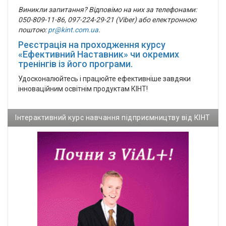
Виникли запитання? Відповімо на них за телефонами:
050-809-11-86, 097-224-29-21 (Viber) або електронною
поштою:
pr@kint.com.ua
.
Реєстрація на проходження курсу
«Ефективний Наставник» чи окремих
тренінгів із його програми.
Удосконалюйтесь і працюйте ефективніше завдяки
інноваційним освітнім продуктам КІНТ!
Інтерактивний курс навчання підприємництву від КІНТ