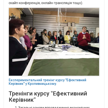
скайп-конференція, онлайн-трансляція тощо).
Експериментальний тренінг курсу "Ефективний
Керівник" у Кропивницькому.
Тренінги курсу "Ефективний
Керівник"
Загальні основи впровадження економічних