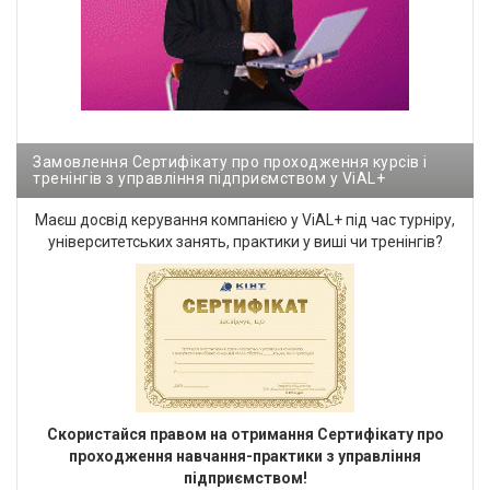
Замовлення Сертифікату про проходження курсів і
тренінгів з управління підприємством у ViAL+
Маєш досвід керування компанією у ViAL+ під час турніру,
університетських занять, практики у виші чи тренінгів?
Cкористайся правом на отримання Сертифікату про
проходження навчання-практики з управління
підприємством!