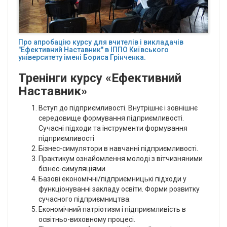
Про апробацію курсу для вчителів і викладачів
"Ефективний Наставник" в ІППО Київського
університету імені Бориса Грінченка.
Тренінги курсу «Ефективний
Наставник»
Вступ до підприємливості. Внутрішнє і зовнішнє
середовище формування підприємливості.
Сучасні підходи та інструменти формування
підприємливості
Бізнес-симулятори в навчанні підприємливості.
Практикум ознайомлення молоді з вітчизняними
бізнес-симуляціями.
Базові економічні/підприємницькі підходи у
функціонуванні закладу освіти. Форми розвитку
сучасного підприємництва.
Економічний патріотизм і підприємливість в
освітньо-виховному процесі.