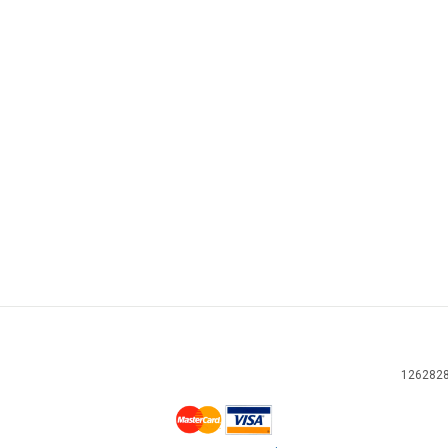
126282