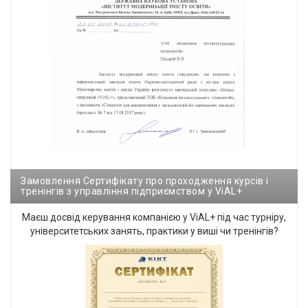
Замовлення Сертифікату про проходження курсів і
тренінгів з управління підприємством у ViAL+
Маєш досвід керування компанією у ViAL+ під час турніру,
університетських занять, практики у виші чи тренінгів?