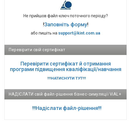
Не прийшов файл-ключ поточного періоду?
!
Заповніть форму
!
або пишіть на
support@kint.com.ua
Перевірити свій сертифікат
Перевірити сертифікат й отримання
програми підвищення кваліфікації/навчання
!!!НАТИСНУТИ ТУТ!!!
НАДІСЛАТИ свій файл-рішення бізнес-симуляції ViAL+
!!!Надіслати файл-рішення!!!