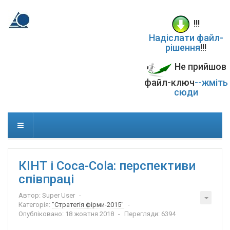
!!!
Надіслати файл-
рішення
!!!
Не прийшов
файл-ключ
--жміть
сюди
КІНТ і Coca-Cola: перспективи
співпраці
Автор:
Super User
Категорія:
"Стратегія фірми-2015"
Опубліковано: 18 жовтня 2018
Перегляди: 6394