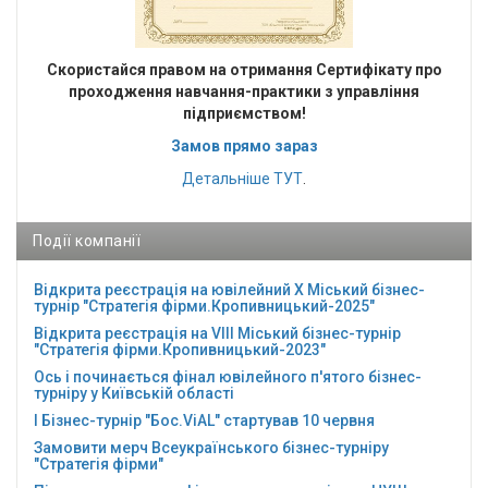
Cкористайся правом на отримання Сертифікату про
проходження навчання-практики з управління
підприємством!
Замов прямо зараз
Детальніше
ТУТ
.
Події компанії
Відкрита реєстрація на ювілейний Х Міський бізнес-
турнір "Стратегія фірми.Кропивницький-2025"
Відкрита реєстрація на VІІІ Міський бізнес-турнір
"Стратегія фірми.Кропивницький-2023"
Ось і починається фінал ювілейного п'ятого бізнес-
турніру у Київській області
І Бізнес-турнір "Бос.ViAL" стартував 10 червня
Замовити мерч Всеукраїнського бізнес-турніру
"Стратегія фірми"