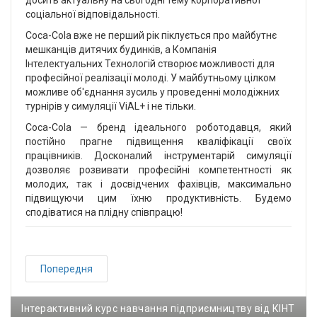
соціальної відповідальності.
Coca-Cola вже не перший рік піклується про майбутнє
мешканців дитячих будинків, а Компанія
Інтелектуальних Технологій створює можливості для
професійної реалізації молоді. У майбутньому цілком
можливе об'єднання зусиль у проведенні молодіжних
турнірів у симуляції ViAL+ і не тільки.
Сосa-Cola — бренд ідеального роботодавця, який
постійно прагне підвищення кваліфікації своїх
працівників. Досконалий інструментарій симуляції
дозволяє розвивати професійні компетентності як
молодих, так і досвідчених фахівців, максимально
підвищуючи цим їхню продуктивність. Будемо
сподіватися на плідну співпрацю!
Попередня
Інтерактивний курс навчання підприємництву від КІНТ