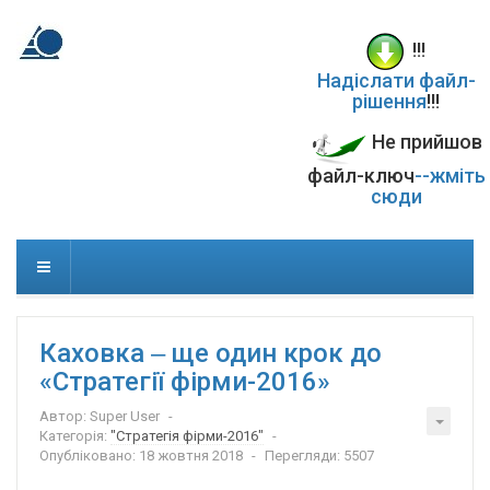
!!!
Надіслати файл-
рішення
!!!
Не прийшов
файл-ключ
--жміть
сюди
Каховка ‒ ще один крок до
«Стратегії фірми-2016»
Автор:
Super User
Категорія:
"Стратегія фірми-2016"
Опубліковано: 18 жовтня 2018
Перегляди: 5507