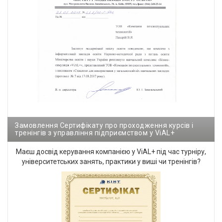
Замовлення Сертифікату про проходження курсів і
тренінгів з управління підприємством у ViAL+
Маєш досвід керування компанією у ViAL+ під час турніру,
університетських занять, практики у виші чи тренінгів?