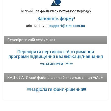
Не прийшов файл-ключ поточного періоду?
!
Заповніть форму
!
або пишіть на
support@kint.com.ua
Перевірити свій сертифікат
Перевірити сертифікат й отримання
програми підвищення кваліфікації/навчання
!!!НАТИСНУТИ ТУТ!!!
НАДІСЛАТИ свій файл-рішення бізнес-симуляції ViAL+
!!!Надіслати файл-рішення!!!