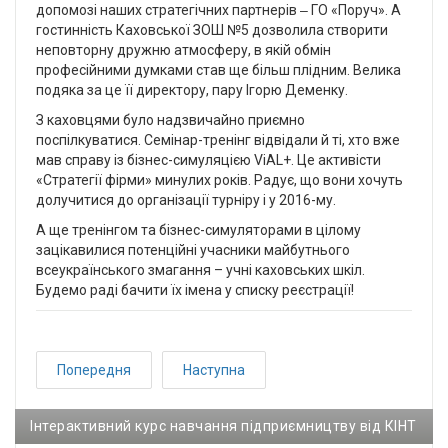
допомозі наших стратегічних партнерів ‒ ГО «Поруч». А
гостинність Каховської ЗОШ №5 дозволила створити
неповторну дружню атмосферу, в якій обмін
професійними думками став ще більш плідним. Велика
подяка за це її директору, пару Ігорю Деменку.
З каховцями було надзвичайно приємно
поспілкуватися. Семінар-тренінг відвідали й ті, хто вже
мав справу із бізнес-симуляцією ViAL+. Це активісти
«Стратегії фірми» минулих років. Радує, що вони хочуть
долучитися до організації турніру і у 2016-му.
А ще тренінгом та бізнес-симуляторами в цілому
зацікавилися потенційні учасники майбутнього
всеукраїнського змагання – учні каховських шкіл.
Будемо раді бачити їх імена у списку реєстрації!
Попередня
Наступна
Інтерактивний курс навчання підприємництву від КІНТ