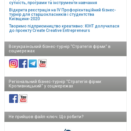
сутність, програми та інструменти навчання
Відкрита реєстрація на ІV Профорієнтаційний бізнес-
турнір для старшокласників і студентства
Київщини-2020
Творимо підприємництво креативно: КІНТ долучилася
до проекту Сreate Creative Entrepreneurs
Всеукраїнський бізнес-турнір "Стратегія фірми" в
соцмережах
Регіональний бізнес-турнір "Стратегія фірми:
Кропивницький" у соцмережах
Не прийшов файл-ключ. Що робити?