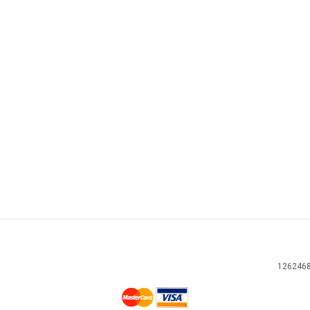
126246