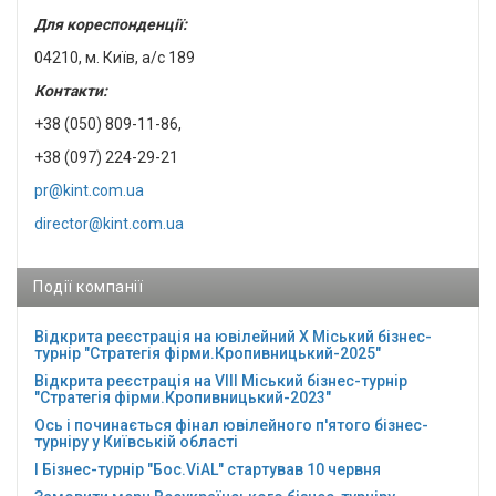
Для кореспонденції:
04210, м. Київ, а/с 189
Контакти:
+38 (050) 809-11-86,
+38 (097) 224-29-21
pr@kint.com.ua
director@kint.com.ua
Події компанії
Відкрита реєстрація на ювілейний Х Міський бізнес-
турнір "Стратегія фірми.Кропивницький-2025"
Відкрита реєстрація на VІІІ Міський бізнес-турнір
"Стратегія фірми.Кропивницький-2023"
Ось і починається фінал ювілейного п'ятого бізнес-
турніру у Київській області
І Бізнес-турнір "Бос.ViAL" стартував 10 червня