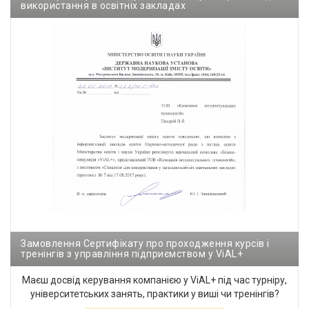
використання в освітніх закладах
Замовлення Сертифікату про проходження курсів і
тренінгів з управління підприємством у ViAL+
Маєш досвід керування компанією у ViAL+ під час турніру,
університетських занять, практики у виші чи тренінгів?