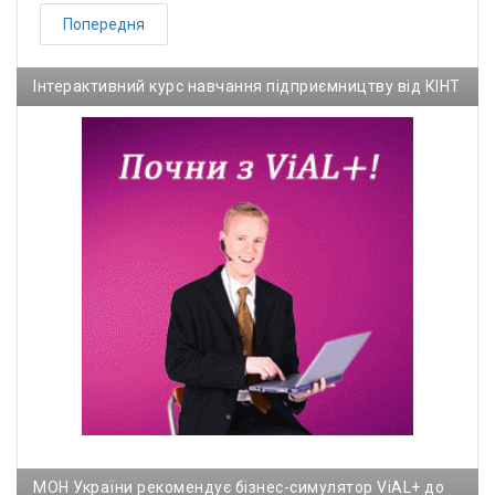
Попередня
Інтерактивний курс навчання підприємництву від КІНТ
МОН України рекомендує бізнес-симулятор ViAL+ до