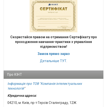
Cкористайся правом на отримання Сертифікату про
проходження навчання-практики з управління
підприємством!
Замов прямо зараз
Детальніше
ТУТ
.
Про КІНТ
Інформація про ТОВ "Компанія інтелектуальних
технологій
"
Юридична адреса:
04210, м. Київ, пр-т Героїв Сталінграду, 12Ж