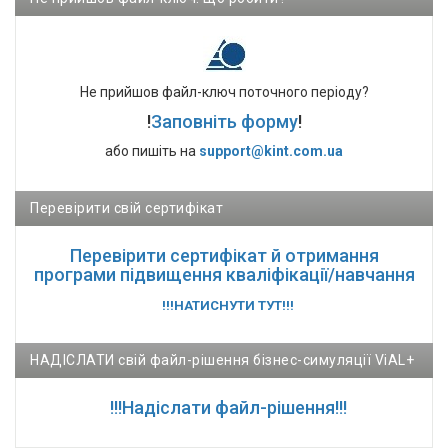
Не прийшов файл-ключ поточного періоду?
!
Заповніть форму
!
або пишіть на
support@kint.com.ua
Перевірити свій сертифікат
Перевірити сертифікат й отримання
програми підвищення кваліфікації/навчання
!!!НАТИСНУТИ ТУТ!!!
НАДІСЛАТИ свій файл-рішення бізнес-симуляції ViAL+
!!!Надіслати файл-рішення!!!