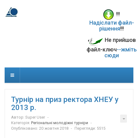
!!!
Надіслати файл-
рішення
!!!
Не прийшов
файл-ключ
--жміть
сюди
Турнір на приз ректора ХНЕУ у
2013 р.
Автор:
Super User
Категорія:
Регіональні молодіжні турніри
Опубліковано: 20 жовтня 2018
Перегляди: 5515