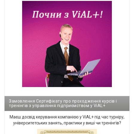
Замовлення Сертифікату про проходження курсів і
тренінгів з управління підприємством у ViAL+
Маєш досвід керування компанією у ViAL+ під час турніру,
університетських занять, практики у виші чи тренінгів?