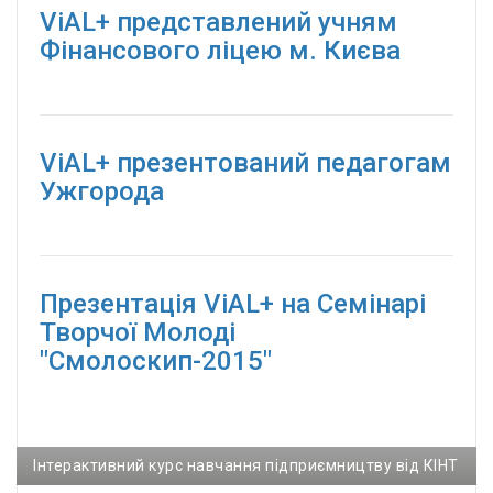
ViAL+ представлений учням
Фінансового ліцею м. Києва
ViAL+ презентований педагогам
Ужгорода
Презентація ViAL+ на Семінарі
Творчої Молоді
"Смолоскип-2015"
Інтерактивний курс навчання підприємництву від КІНТ