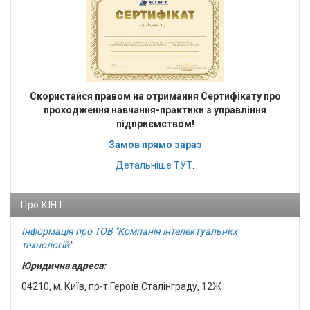
Cкористайся правом на отримання Сертифікату про
проходження навчання-практики з управління
підприємством!
Замов прямо зараз
Детальніше
ТУТ
.
Про КІНТ
Інформація про ТОВ "Компанія інтелектуальних
технологій
"
Юридична адреса:
04210, м. Київ, пр-т Героїв Сталінграду, 12Ж