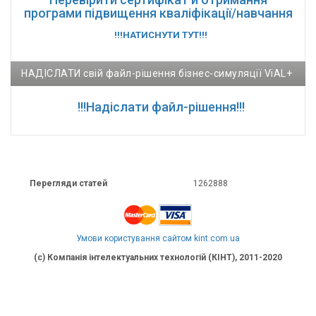
програми підвищення кваліфікації/навчання
!!!НАТИСНУТИ ТУТ!!!
НАДІСЛАТИ свій файл-рішення бізнес-симуляції ViAL+
!!!Надіслати файл-рішення!!!
Перегляди статей
1262888
Умови користування сайтом kint.com.ua
(c) Компанія інтелектуальних технологій (КІНТ), 2011-2020