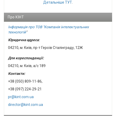
Детальніше
ТУТ
.
Про КІНТ
Інформація про ТОВ "Компанія інтелектуальних
технологій
"
Юридична адреса:
04210, м. Київ, пр-т Героїв Сталінграду, 12Ж
Для кореспонденції:
04210, м. Київ, а/с 189
Контакти:
+38 (050) 809-11-86,
+38 (097) 224-29-21
pr@kint.com.ua
director@kint.com.ua