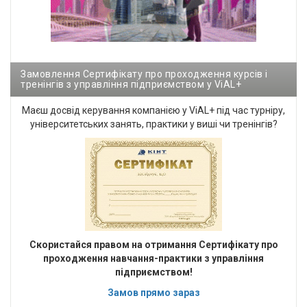
Замовлення Сертифікату про проходження курсів і
тренінгів з управління підприємством у ViAL+
Маєш досвід керування компанією у ViAL+ під час турніру,
університетських занять, практики у виші чи тренінгів?
Cкористайся правом на отримання Сертифікату про
проходження навчання-практики з управління
підприємством!
Замов прямо зараз