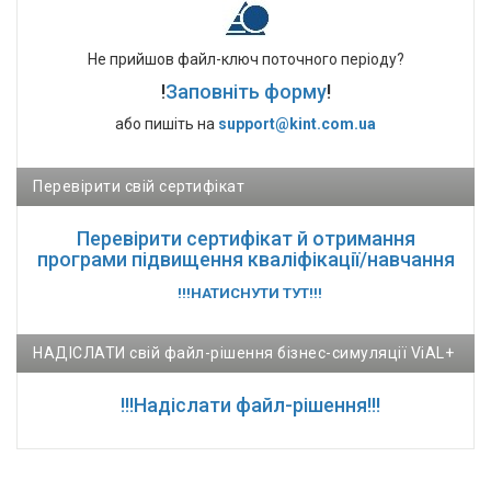
Не прийшов файл-ключ поточного періоду?
!
Заповніть форму
!
або пишіть на
support@kint.com.ua
Перевірити свій сертифікат
Перевірити сертифікат й отримання
програми підвищення кваліфікації/навчання
!!!НАТИСНУТИ ТУТ!!!
НАДІСЛАТИ свій файл-рішення бізнес-симуляції ViAL+
!!!Надіслати файл-рішення!!!