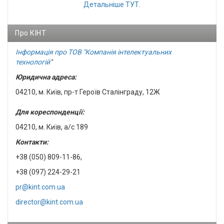
Детальніше
ТУТ
.
Про КІНТ
Інформація про ТОВ "Компанія інтелектуальних
технологій
"
Юридична адреса:
04210, м. Київ, пр-т Героїв Сталінграду, 12Ж
Для кореспонденції:
04210, м. Київ, а/с 189
Контакти:
+38 (050) 809-11-86,
+38 (097) 224-29-21
pr@kint.com.ua
director@kint.com.ua