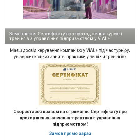
Замовлення Сертифікату про проходження курсів і
тренінгів з управління підприємством у ViAL+
Маєш досвід керування компанією у ViAL+ під час турніру,
університетських занять, практики у виші чи тренінгів?
Cкористайся правом на отримання Сертифікату про
проходження навчання-практики з управління
підприємством!
Замов прямо зараз