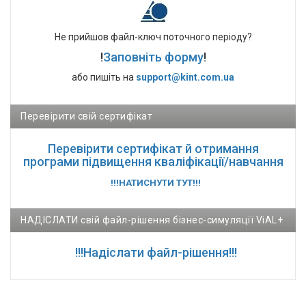
Не прийшов файл-ключ поточного періоду?
!
Заповніть форму
!
або пишіть на
support@kint.com.ua
Перевірити свій сертифікат
Перевірити сертифікат й отримання
програми підвищення кваліфікації/навчання
!!!НАТИСНУТИ ТУТ!!!
НАДІСЛАТИ свій файл-рішення бізнес-симуляції ViAL+
!!!Надіслати файл-рішення!!!