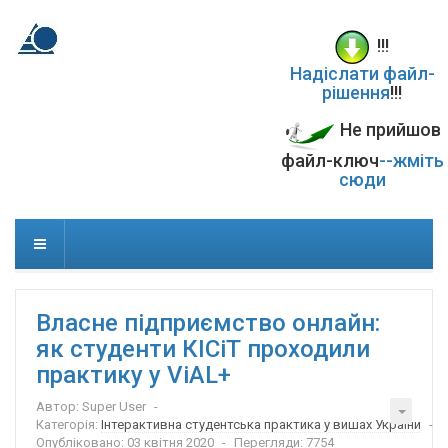
!!!
Надіслати файл-
рішення
!!!
Не прийшов
файл-ключ
--жміть
сюди
Власне підприємство онлайн:
як студенти КІСіТ проходили
практику у ViAL+
Автор:
Super User
Категорія:
Інтерактивна студентська практика у вишах України
Опубліковано: 03 квітня 2020
Перегляди: 7754