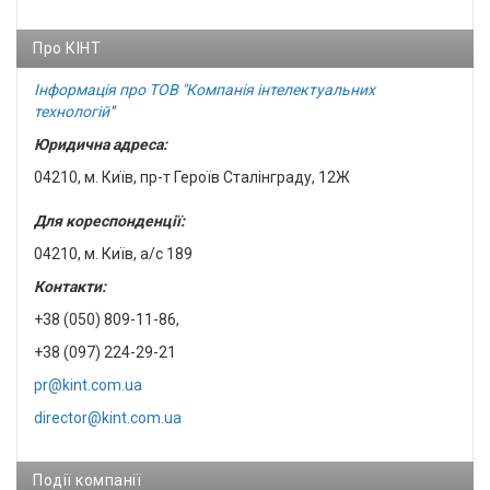
Про КІНТ
Інформація про ТОВ "Компанія інтелектуальних
технологій
"
Юридична адреса:
04210, м. Київ, пр-т Героїв Сталінграду, 12Ж
Для кореспонденції:
04210, м. Київ, а/с 189
Контакти:
+38 (050) 809-11-86,
+38 (097) 224-29-21
pr@kint.com.ua
director@kint.com.ua
Події компанії