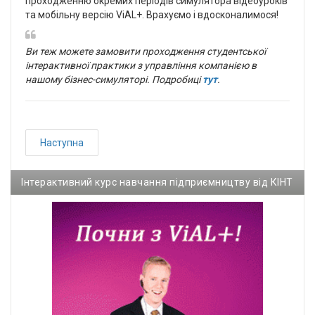
проходженню окремих періодів симулятора відеоуроків
та мобільну версію ViAL+. Врахуємо і вдосконалимося!
Ви теж можете замовити проходження студентської
інтерактивної практики з управління компанією в
нашому бізнес-симуляторі. Подробиці
тут
.
Наступна
Інтерактивний курс навчання підприємництву від КІНТ