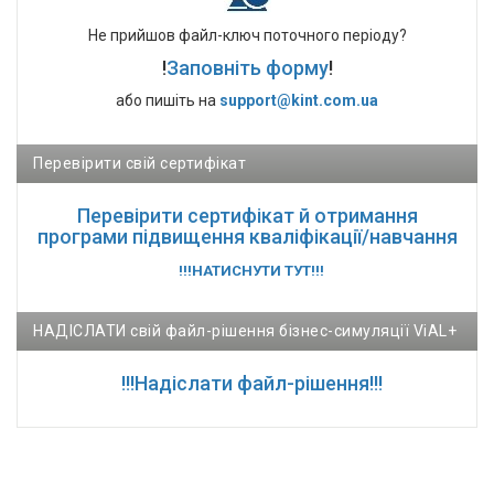
Не прийшов файл-ключ поточного періоду?
!
Заповніть форму
!
або пишіть на
support@kint.com.ua
Перевірити свій сертифікат
Перевірити сертифікат й отримання
програми підвищення кваліфікації/навчання
!!!НАТИСНУТИ ТУТ!!!
НАДІСЛАТИ свій файл-рішення бізнес-симуляції ViAL+
!!!Надіслати файл-рішення!!!