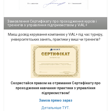
Замовлення Сертифікату про проходження курсів і
тренінгів з управління підприємством у ViAL+
Маєш досвід керування компанією у ViAL+ під час турніру,
університетських занять, практики у виші чи тренінгів?
Cкористайся правом на отримання Сертифікату про
проходження навчання-практики з управління
підприємством!
Замов прямо зараз
Детальніше
ТУТ
.