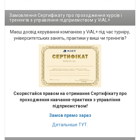
Замовлення Сертифікату про проходження курсів і
тренінгів з управління підприємством у ViAL+
Маєш досвід керування компанією у ViAL+ під час турніру,
університетських занять, практики у виші чи тренінгів?
Cкористайся правом на отримання Сертифікату про
проходження навчання-практики з управління
підприємством!
Замов прямо зараз
Детальніше
ТУТ
.