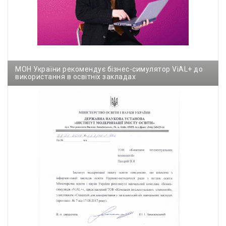
МОН України рекомендує бізнес-симулятор ViAL+ до
використання в освітніх закладах