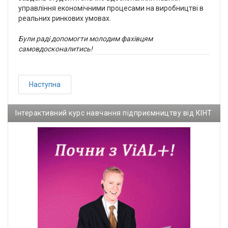
управління економічними процесами на виробництві в
реальних ринкових умовах.
Були раді допомогти молодим фахівцям
самовдосконалитись!
Наступна
Інтерактивний курс навчання підприємництву від КІНТ