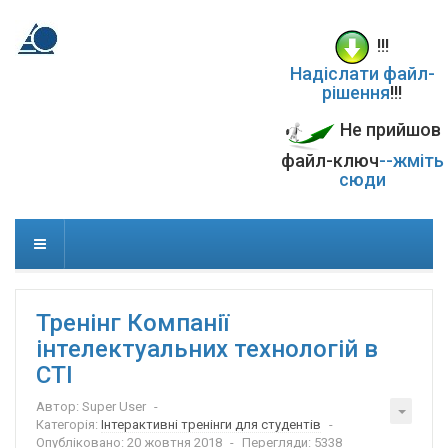
!!!
Надіслати файл-
рішення
!!!
Не прийшов
файл-ключ
--жміть
сюди
Тренінг Компанії
інтелектуальних технологій в
СТІ
Автор:
Super User
Категорія:
Інтерактивні тренінги для студентів
Опубліковано: 20 жовтня 2018
Перегляди: 5338