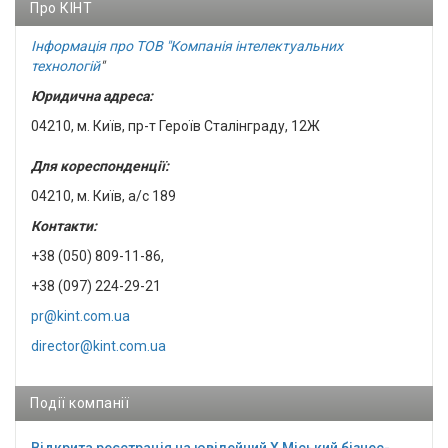
Про КІНТ
Інформація про ТОВ "Компанія інтелектуальних
технологій
"
Юридична адреса:
04210, м. Київ, пр-т Героїв Сталінграду, 12Ж
Для кореспонденції:
04210, м. Київ, а/с 189
Контакти:
+38 (050) 809-11-86,
+38 (097) 224-29-21
pr@kint.com.ua
director@kint.com.ua
Події компанії
Відкрита реєстрація на ювілейний Х Міський бізнес-