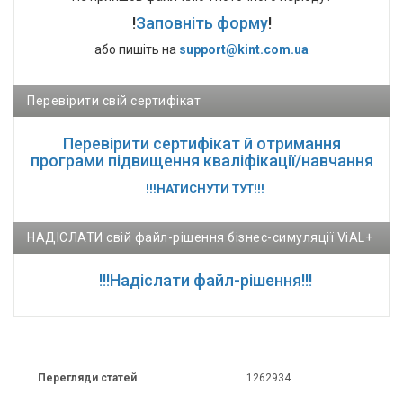
!
Заповніть форму
!
або пишіть на
support@kint.com.ua
Перевірити свій сертифікат
Перевірити сертифікат й отримання
програми підвищення кваліфікації/навчання
!!!НАТИСНУТИ ТУТ!!!
НАДІСЛАТИ свій файл-рішення бізнес-симуляції ViAL+
!!!Надіслати файл-рішення!!!
Перегляди статей
1262934