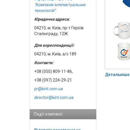
"Компанія інтелектуальних
технологій
"
Юридична адреса:
04210, м. Київ, пр-т Героїв
Сталінграду, 12Ж
Для кореспонденції:
04210, м. Київ, а/с 189
Контакти:
+38 (050) 809-11-86,
Детальніше.
+38 (097) 224-29-21
pr@kint.com.ua
director@kint.com.ua
Події компанії
Відкрита реєстрація на