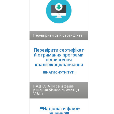
Перевірити свій сертифікат
Перевірити сертифікат
й отримання програми
підвищення
кваліфікації/навчання
!!!НАТИСНУТИ ТУТ!!!
НАДІСЛАТИ свій файл-
рішення бізнес-симуляції
ViAL+
!!!Надіслати файл-
рішення!!!