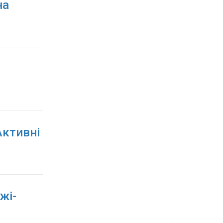
на
Активні
жі-