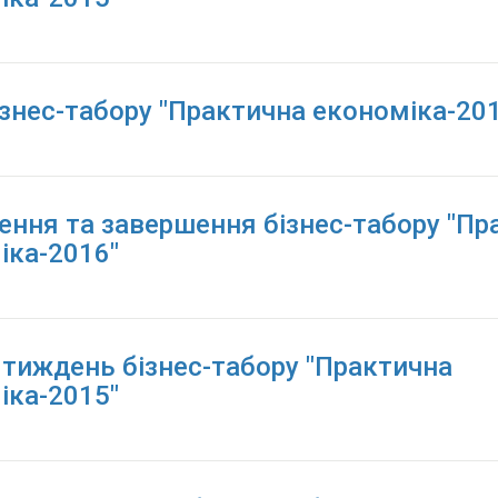
ізнес-табору "Практична економіка-20
ення та завершення бізнес-табору "Пр
іка-2016"
 тиждень бізнес-табору "Практична
іка-2015"